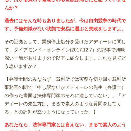
んか？
過去にはそんな時もありましたが、今は自由競争の時代で
す。予備知識がない状態で安易に選ぶと失敗をしますよ。
その証拠として、業務停止処分を受けたアディーレに関し
て、ダイアモンド・オンライン(2017.12.7）の記事で興味
深い一節がありますので以下に紹介します。これを見てど
う思いますか？
【弁護士間のみならず、裁判所では実務を切り回す裁判所
事務官の間で「申し訳ないがアディーレの先生（弁護士）
の作った書面は法律専門家のそれに達していない」、「ア
ディーレの先生方は、まるで素人のような質問をしてく
る」との評判が立つようになっていった。】
あなたなら、法律専門家とは言えない、まるで素人のよう