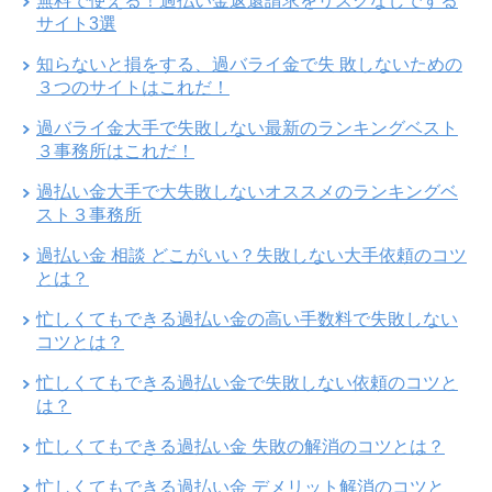
無料で使える！過払い金返還請求をリスクなしでする
サイト3選
知らないと損をする、過バライ金で失 敗しないための
３つのサイトはこれだ！
過バライ金大手で失敗しない最新のランキングベスト
３事務所はこれだ！
過払い金大手で大失敗しないオススメのランキングベ
スト３事務所
過払い金 相談 どこがいい？失敗しない大手依頼のコツ
とは？
忙しくてもできる過払い金の高い手数料で失敗しない
コツとは？
忙しくてもできる過払い金で失敗しない依頼のコツと
は？
忙しくてもできる過払い金 失敗の解消のコツとは？
忙しくてもできる過払い金 デメリット解消のコツと