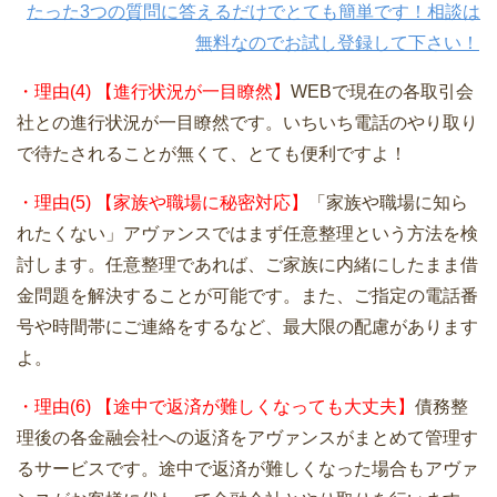
たった3つの質問に答えるだけでとても簡単です！相談は
無料なのでお試し登録して下さい！
・理由(4) 【進行状況が一目瞭然】
WEBで現在の各取引会
社との進行状況が一目瞭然です。いちいち電話のやり取り
で待たされることが無くて、とても便利ですよ！
・理由(5) 【家族や職場に秘密対応】
「家族や職場に知ら
れたくない」アヴァンスではまず任意整理という方法を検
討します。任意整理であれば、ご家族に内緒にしたまま借
金問題を解決することが可能です。また、ご指定の電話番
号や時間帯にご連絡をするなど、最大限の配慮があります
よ。
・理由(6) 【途中で返済が難しくなっても大丈夫】
債務整
理後の各金融会社への返済をアヴァンスがまとめて管理す
るサービスです。途中で返済が難しくなった場合もアヴァ