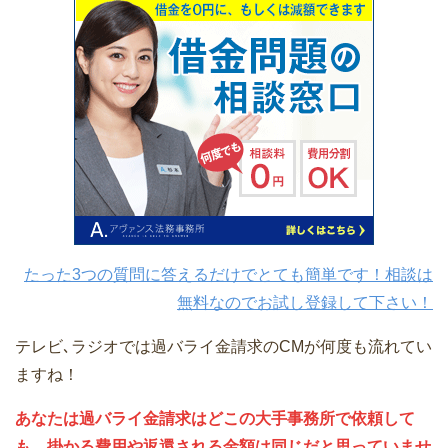
たった3つの質問に答えるだけでとても簡単です！相談は
無料なのでお試し登録して下さい！
テレビ､ラジオでは過バライ金請求のCMが何度も流れてい
ますね！
あなたは過バライ金請求はどこの大手事務所で依頼して
も、掛かる費用や返還される金額は同じだと思っていませ