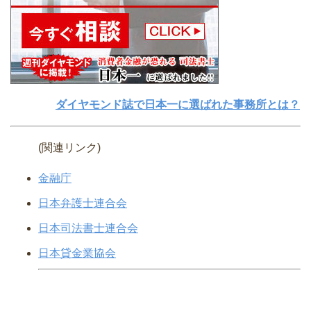
ダイヤモンド誌で日本一に選ばれた事務所とは？
(関連リンク)
金融庁
日本弁護士連合会
日本司法書士連合会
日本貸金業協会