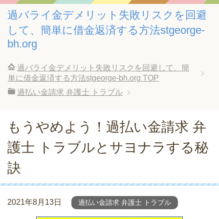
過バライ金デメリット失敗リスクを回避
して、簡単に借金返済する方法stgeorge-
bh.org
過バライ金デメリット失敗リスクを回避して、簡
単に借金返済する方法stgeorge-bh.org
TOP
過払い金請求 弁護士 トラブル
もうやめよう！過払い金請求 弁
護士 トラブルとサヨナラする秘
訣
2021年8月13日
過払い金請求 弁護士 トラブル