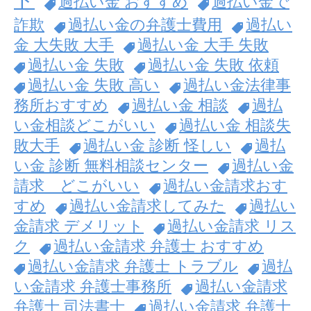
過払い金 おすすめ
過払い金で
詐欺
過払い金の弁護士費用
過払い
金 大失敗 大手
過払い金 大手 失敗
過払い金 失敗
過払い金 失敗 依頼
過払い金 失敗 高い
過払い金法律事
務所おすすめ
過払い金 相談
過払
い金相談どこがいい
過払い金 相談失
敗大手
過払い金 診断 怪しい
過払
い金 診断 無料相談センター
過払い金
請求 どこがいい
過払い金請求おす
すめ
過払い金請求してみた
過払い
金請求 デメリット
過払い金請求 リス
ク
過払い金請求 弁護士 おすすめ
過払い金請求 弁護士 トラブル
過払
い金請求 弁護士事務所
過払い金請求
弁護士 司法書士
過払い金請求 弁護士