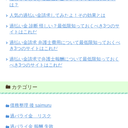
は？
人気の過払い金請求してみたよ！その効果とは
過払い金 診断 怪しい？最低限知っておくべき3つのサ
イトはこれだ
過払い金請求 弁護士費用について最低限知っておくべ
き3つのサイトはこれだ
過払い金請求で弁護士報酬について最低限知っておく
べき3つのサイトはこれだ
カテゴリー
債務整理 後 saimuru
過バライ金 リスク
過バライ金 報酬 失敗