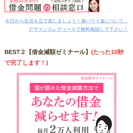
今日から生活を立て直しましょう！過バライ金について、
アヴァンスレディースで無料相談して下さい！
BEST２【借金減額ゼミナール】
(たった10秒
で完了します！)