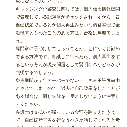
象になるとのことです。
キャッシングの審査に関しては、個人信用情報機関
で管理している記録簿がチェックされますから、昔
自己破産であるとか個人再生みたいな債務整理で金
融機関ともめたことのある方は、合格は無理でしょ
う。
専門家に手助けしてもらうことが、とにかくお勧め
できる方法です。相談しに行ったら、個人再生をす
るという考えが現実問題として賢明なのかどうかが
判明するでしょう。
免責期間が７年オーバーでないと、免責不許可事由
とされてしまうので、過去に自己破産をしたことが
ある場合は、同じ失敗を二度としないように注意し
てください。
弁護士は支払いが滞っている金額を踏まえたうえ
で、自己破産宣告を行なうべきか話してくれると考