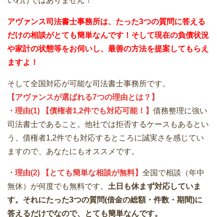
いわけではありません！
アヴァンス司法書士事務所は、
たった3つの質問に答える
だけの
相談が
とても簡単なんです！そして
現在の負債状況
や家計の状態等をお伺いし、最善の方法を提案してもらえ
ますよ！
そして全国対応が可能な司法書士事務所です。
【アヴァンスが選ばれる7つの理由とは？】
・理由(1) 【債権者1,2件でも対応可能！】
債務整理に強い
司法書士であること。他社では拒否するケースもあるとい
う、債権者1,2件でも対応するところに誠実さを感じてい
ますので、あなたにもオススメです。
・理由(2) 【とても簡単な相談が無料】
全国で相談（年中
無休）が何度でも無料です。
土日も休まず対応していま
す。それにたった3つの質問(借金の総額・件数・期間)に
答えるだけでなので、とても簡単なんです。