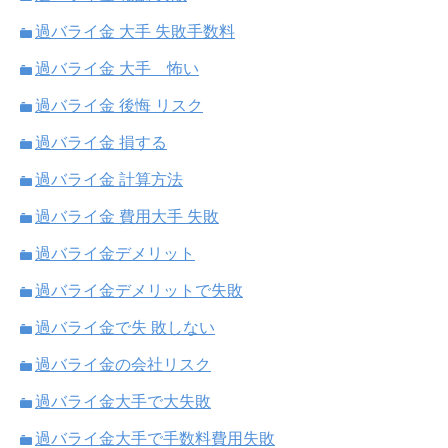
過バライ金 大手 失敗手数料
過バライ金 大手 怖い
過バライ金 後悔 リスク
過バライ金 損する
過バライ金 計算方法
過バライ金 費用大手 失敗
過バライ金デメリット
過バライ金デメリットで失敗
過バライ金で失 敗しない
過バライ金の会社リスク
過バライ金大手で大失敗
過バライ金大手で手数料費用失敗