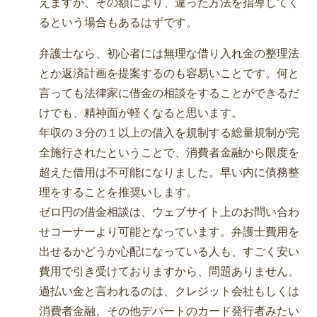
えますが、その額により、違った方法を指導してく
るという場合もあるはずです。
弁護士なら、初心者には無理な借り入れ金の整理法
とか返済計画を提案するのも容易いことです。何と
言っても法律家に借金の相談をすることができるだ
けでも、精神面が軽くなると思います。
年収の３分の１以上の借入を規制する総量規制が完
全施行されたということで、消費者金融から限度を
超えた借用は不可能になりました。早い内に債務整
理をすることを推奨いします。
ゼロ円の借金相談は、ウェブサイト上のお問い合わ
せコーナーより可能となっています。弁護士費用を
出せるかどうか心配になっている人も、すごく安い
費用で引き受けておりますから、問題ありません。
過払い金と言われるのは、クレジット会社もしくは
消費者金融、その他デパートのカード発行者みたい