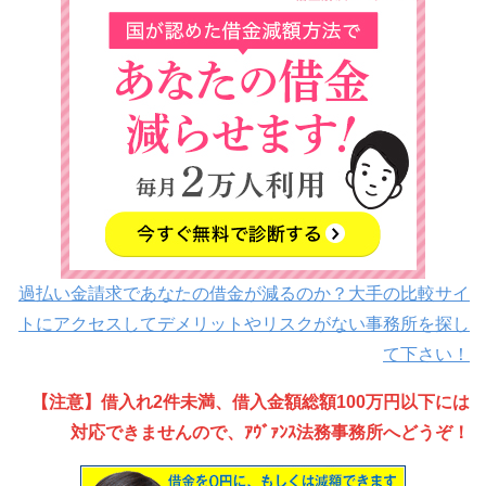
過払い金請求であなたの借金が減るのか？大手の比較サイ
トにアクセスしてデメリットやリスクがない事務所を探し
て下さい！
【注意】借入れ2件未満、借入金額総額100万円以下には
対応できませんので、ｱｳﾞｧﾝｽ法務事務所へどうぞ！