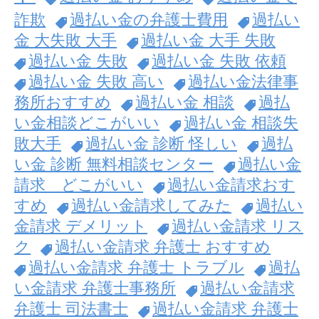
詐欺
過払い金の弁護士費用
過払い
金 大失敗 大手
過払い金 大手 失敗
過払い金 失敗
過払い金 失敗 依頼
過払い金 失敗 高い
過払い金法律事
務所おすすめ
過払い金 相談
過払
い金相談どこがいい
過払い金 相談失
敗大手
過払い金 診断 怪しい
過払
い金 診断 無料相談センター
過払い金
請求 どこがいい
過払い金請求おす
すめ
過払い金請求してみた
過払い
金請求 デメリット
過払い金請求 リス
ク
過払い金請求 弁護士 おすすめ
過払い金請求 弁護士 トラブル
過払
い金請求 弁護士事務所
過払い金請求
弁護士 司法書士
過払い金請求 弁護士