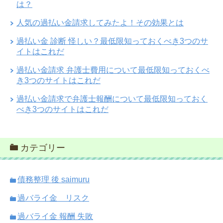
は？
人気の過払い金請求してみたよ！その効果とは
過払い金 診断 怪しい？最低限知っておくべき3つのサ
イトはこれだ
過払い金請求 弁護士費用について最低限知っておくべ
き3つのサイトはこれだ
過払い金請求で弁護士報酬について最低限知っておく
べき3つのサイトはこれだ
カテゴリー
債務整理 後 saimuru
過バライ金 リスク
過バライ金 報酬 失敗