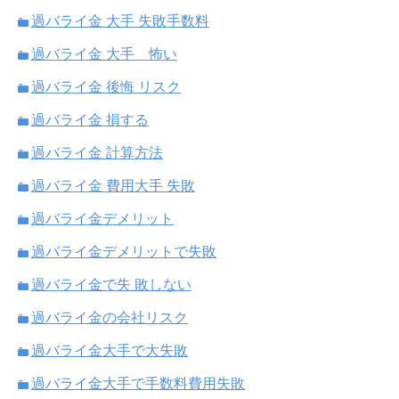
過バライ金 大手 失敗手数料
過バライ金 大手 怖い
過バライ金 後悔 リスク
過バライ金 損する
過バライ金 計算方法
過バライ金 費用大手 失敗
過バライ金デメリット
過バライ金デメリットで失敗
過バライ金で失 敗しない
過バライ金の会社リスク
過バライ金大手で大失敗
過バライ金大手で手数料費用失敗