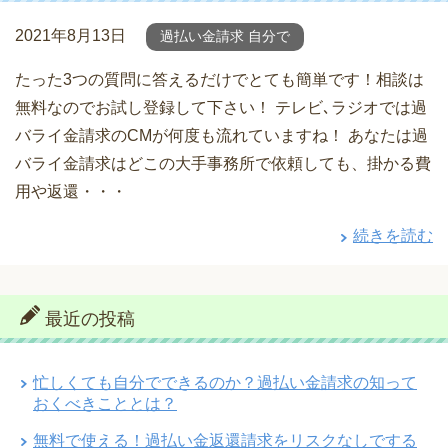
2021年8月13日
過払い金請求 自分で
たった3つの質問に答えるだけでとても簡単です！相談は
無料なのでお試し登録して下さい！ テレビ､ラジオでは過
バライ金請求のCMが何度も流れていますね！ あなたは過
バライ金請求はどこの大手事務所で依頼しても、掛かる費
用や返還・・・
続きを読む
最近の投稿
忙しくても自分でできるのか？過払い金請求の知って
おくべきこととは？
無料で使える！過払い金返還請求をリスクなしでする