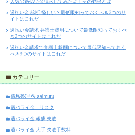
人気の過払い金請求してみたよ！その効果とは
過払い金 診断 怪しい？最低限知っておくべき3つのサ
イトはこれだ
過払い金請求 弁護士費用について最低限知っておくべ
き3つのサイトはこれだ
過払い金請求で弁護士報酬について最低限知っておく
べき3つのサイトはこれだ
カテゴリー
債務整理 後 saimuru
過バライ金 リスク
過バライ金 報酬 失敗
過バライ金 大手 失敗手数料