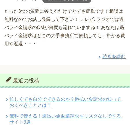
たった3つの質問に答えるだけでとても簡単です！相談は
無料なのでお試し登録して下さい！ テレビ､ラジオでは過
バライ金請求のCMが何度も流れていますね！ あなたは過
バライ金請求はどこの大手事務所で依頼しても、掛かる費
用や返還・・・
続きを読む
最近の投稿
忙しくても自分でできるのか？過払い金請求の知って
おくべきこととは？
無料で使える！過払い金返還請求をリスクなしでする
サイト3選