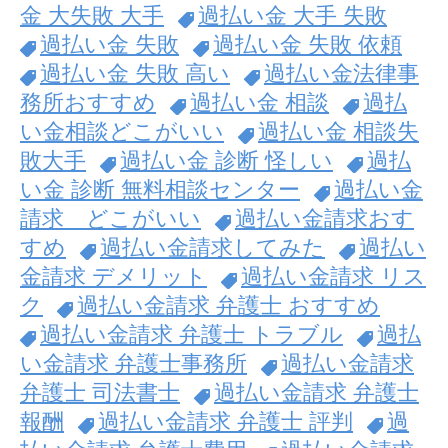
金 大失敗 大手
過払い金 大手 失敗
過払い金 失敗
過払い金 失敗 依頼
過払い金 失敗 高い
過払い金法律事
務所おすすめ
過払い金 相談
過払
い金相談どこがいい
過払い金 相談失
敗大手
過払い金 診断 怪しい
過払
い金 診断 無料相談センター
過払い金
請求 どこがいい
過払い金請求おす
すめ
過払い金請求してみた
過払い
金請求 デメリット
過払い金請求 リス
ク
過払い金請求 弁護士 おすすめ
過払い金請求 弁護士 トラブル
過払
い金請求 弁護士事務所
過払い金請求
弁護士 司法書士
過払い金請求 弁護士
報酬
過払い金請求 弁護士 評判
過